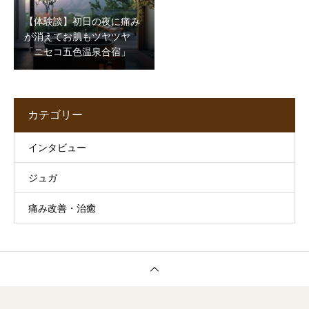
【体験談】初日の夜に痛み
が消えてお肌もツヤツヤ
「ニセコ五色温泉合宿」
カテゴリー
インタビュー
ジュガ
痛み改善・治癒