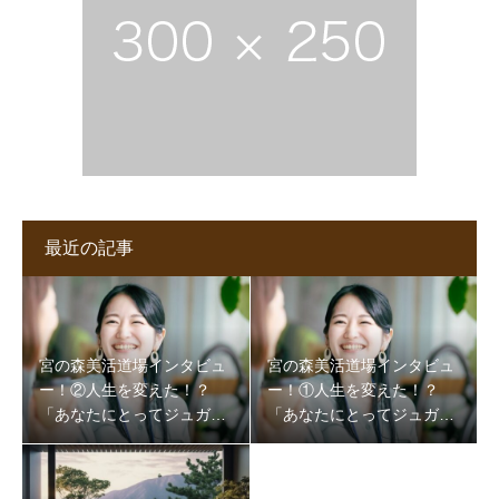
最近の記事
宮の森美活道場インタビュ
宮の森美活道場インタビュ
ー！②人生を変えた！？
ー！①人生を変えた！？
「あなたにとってジュガと
「あなたにとってジュガと
摩周先生とは」
摩周先生とは」